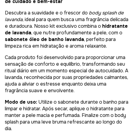
de cuidado e bem-estar
Descubra a suavidade e o frescor do
body splash de
lavanda
, ideal para quem busca uma fragrância delicada
e duradoura. Nosso kit exclusivo combina o
hidratante
de lavanda
, que nutre profundamente a pele, com o
sabonete óleo de banho lavanda
, perfeito para
limpeza rica em hidratação e aroma relaxante.
Cada produto foi desenvolvido para proporcionar uma
sensação de conforto e equilíbrio, transformando seu
ritual diário em um momento especial de autocuidado. A
lavanda, reconhecida por suas propriedades calmantes,
ajuda a aliviar o estresse enquanto deixa uma
fragrância suave e envolvente.
Modo de uso:
Utilize o sabonete durante o banho para
limpar e hidratar. Após secar, aplique o hidratante para
manter a pele macia e perfumada. Finalize com o body
splash para uma leve bruma refrescante ao longo do
dia.