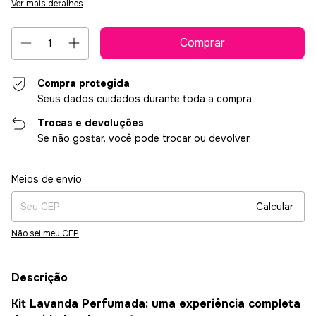
Ver mais detalhes
Compra protegida
Seus dados cuidados durante toda a compra.
Trocas e devoluções
Se não gostar, você pode trocar ou devolver.
Entregas para o CEP:
Alterar CEP
Meios de envio
Calcular
Não sei meu CEP
Descrição
Kit Lavanda Perfumada: uma experiência completa