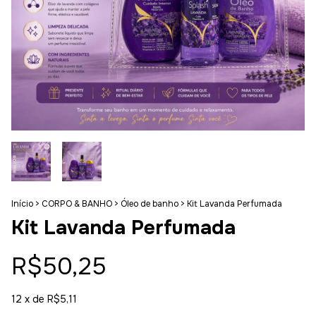
Início
>
CORPO & BANHO
>
Óleo de banho
>
Kit Lavanda Perfumada
Kit Lavanda Perfumada
R$50,25
12
x de
R$5,11