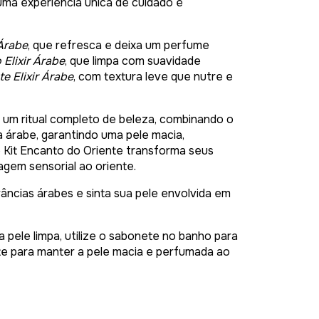
uma experiência única de cuidado e
 Árabe
, que refresca e deixa um perfume
Elixir Árabe
, que limpa com suavidade
te Elixir Árabe
, com textura leve que nutre e
 um ritual completo de beleza, combinando o
a árabe, garantindo uma pele macia,
 o Kit Encanto do Oriente transforma seus
gem sensorial ao oriente.
âncias árabes e sinta sua pele envolvida em
 pele limpa, utilize o sabonete no banho para
nte para manter a pele macia e perfumada ao