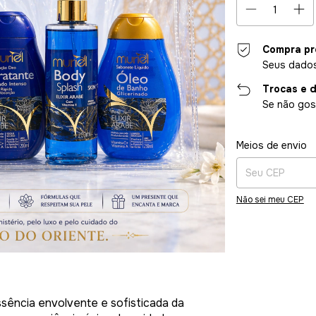
Compra pr
Seus dados
Trocas e 
Se não gost
Entregas para o CE
Meios de envio
Não sei meu CEP
sência envolvente e sofisticada da