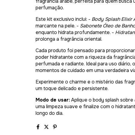
fragrância árabe, perfeita para quem busca 
perfumação.
Este kit exclusivo inclui: -
Body Splash Elixir
marcante na pele. -
Sabonete Óleo de Banho 
enquanto hidrata profundamente. -
Hidratan
prolonga a fragrância oriental.
Cada produto foi pensado para proporcionar
poder hidratante com a riqueza da fragrânci
perfumada e radiante. Ideal para uso diário,
momentos de cuidado em uma verdadeira via
Experimente o charme e o mistério das fragr
um toque delicado e persistente.
Modo de usar:
Aplique o body splash sobre a
uma limpeza suave e finalize com o hidrata
longo do dia.