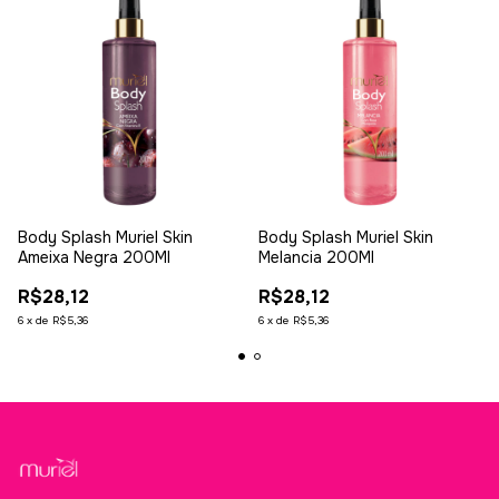
Body Splash Muriel Skin
Body Splash Muriel Skin
Ameixa Negra 200Ml
Melancia 200Ml
R$28,12
R$28,12
6
x
de
R$5,36
6
x
de
R$5,36