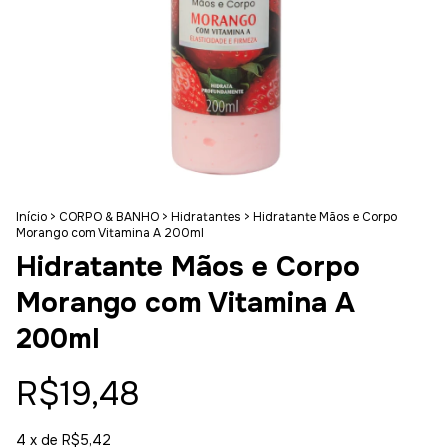
Início
>
CORPO & BANHO
>
Hidratantes
>
Hidratante Mãos e Corpo
Morango com Vitamina A 200ml
Hidratante Mãos e Corpo
Morango com Vitamina A
200ml
R$19,48
4
x de
R$5,42