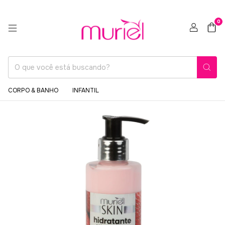
0
CORPO & BANHO
INFANTIL