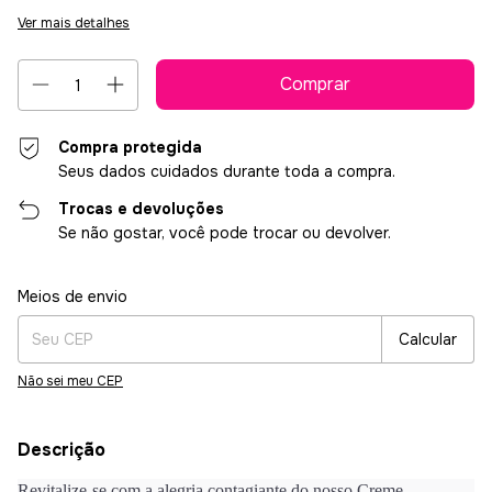
Ver mais detalhes
Compra protegida
Seus dados cuidados durante toda a compra.
Trocas e devoluções
Se não gostar, você pode trocar ou devolver.
Entregas para o CEP:
Alterar CEP
Meios de envio
Calcular
Não sei meu CEP
Descrição
Revitalize-se com a alegria contagiante do nosso Creme