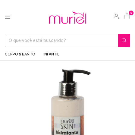
0
CORPO & BANHO
INFANTIL