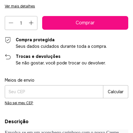
Ver mais detalhes
Compra protegida
Seus dados cuidados durante toda a compra.
Trocas e devoluções
Se não gostar, você pode trocar ou devolver.
Entregas para o CEP:
Alterar CEP
Meios de envio
Calcular
Não sei meu CEP
Descrição
Envolva-se em um aconchego carinhoso com o nosso Creme