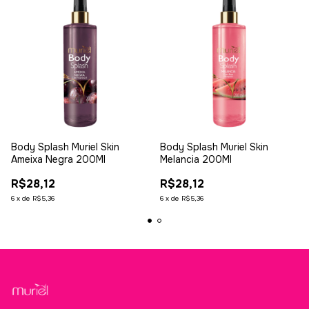
Body Splash Muriel Skin
Body Splash Muriel Skin
Ameixa Negra 200Ml
Melancia 200Ml
R$28,12
R$28,12
6
x
de
R$5,36
6
x
de
R$5,36