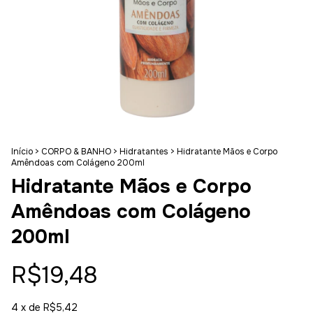
Início
>
CORPO & BANHO
>
Hidratantes
>
Hidratante Mãos e Corpo
Amêndoas com Colágeno 200ml
Hidratante Mãos e Corpo
Amêndoas com Colágeno
200ml
R$19,48
4
x de
R$5,42