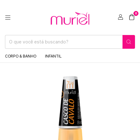
0
CORPO & BANHO
INFANTIL