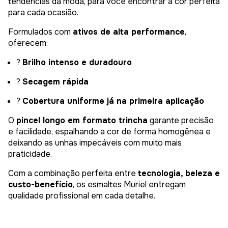
tendências da moda, para você encontrar a cor perfeita
para cada ocasião.
Formulados com
ativos de alta performance
,
oferecem:
?
Brilho intenso e duradouro
?
Secagem rápida
?
Cobertura uniforme já na primeira aplicação
O
pincel longo em formato trincha
garante precisão
e facilidade, espalhando a cor de forma homogênea e
deixando as unhas impecáveis com muito mais
praticidade.
Com a combinação perfeita entre
tecnologia, beleza e
custo-benefício
, os esmaltes Muriel entregam
qualidade profissional em cada detalhe.