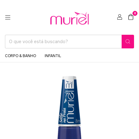
0
CORPO & BANHO
INFANTIL