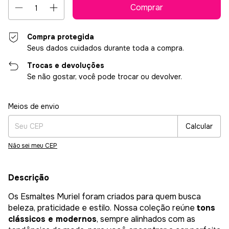
Compra protegida
Seus dados cuidados durante toda a compra.
Trocas e devoluções
Se não gostar, você pode trocar ou devolver.
Entregas para o CEP:
Alterar CEP
Meios de envio
Calcular
Não sei meu CEP
Descrição
Os Esmaltes Muriel foram criados para quem busca
beleza, praticidade e estilo. Nossa coleção reúne
tons
clássicos e modernos
, sempre alinhados com as