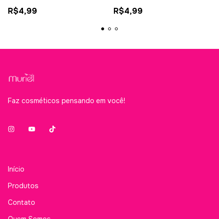
R$4,99
R$4,99
Faz cosméticos pensando em você!
Início
Produtos
Contato