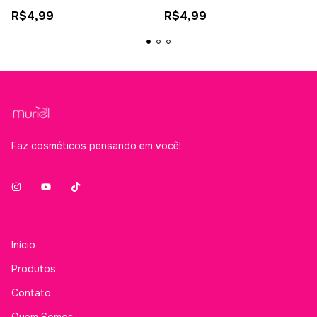
R$4,99
R$4,99
Faz cosméticos pensando em você!
Início
Produtos
Contato