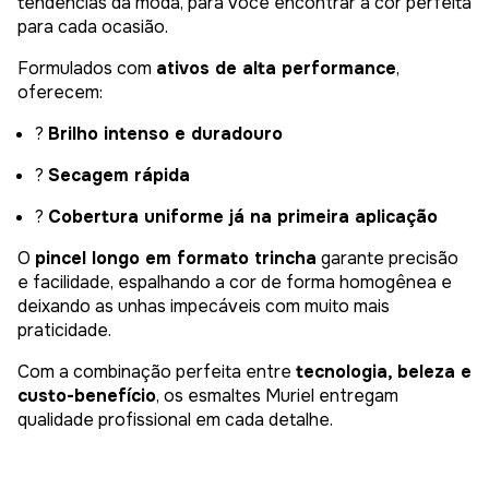
tendências da moda, para você encontrar a cor perfeita
para cada ocasião.
Formulados com
ativos de alta performance
,
oferecem:
?
Brilho intenso e duradouro
?
Secagem rápida
?
Cobertura uniforme já na primeira aplicação
O
pincel longo em formato trincha
garante precisão
e facilidade, espalhando a cor de forma homogênea e
deixando as unhas impecáveis com muito mais
praticidade.
Com a combinação perfeita entre
tecnologia, beleza e
custo-benefício
, os esmaltes Muriel entregam
qualidade profissional em cada detalhe.