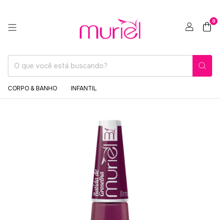
0
CORPO & BANHO
INFANTIL