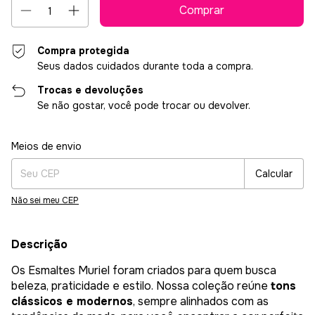
Compra protegida
Seus dados cuidados durante toda a compra.
Trocas e devoluções
Se não gostar, você pode trocar ou devolver.
Entregas para o CEP:
Alterar CEP
Meios de envio
Calcular
Não sei meu CEP
Descrição
Os Esmaltes Muriel foram criados para quem busca
beleza, praticidade e estilo. Nossa coleção reúne
tons
clássicos e modernos
, sempre alinhados com as