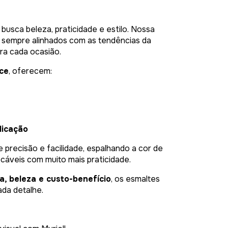
busca beleza, praticidade e estilo. Nossa
, sempre alinhados com as tendências da
ra cada ocasião.
nce
, oferecem:
licação
 precisão e facilidade, espalhando a cor de
áveis com muito mais praticidade.
a, beleza e custo-benefício
, os esmaltes
ada detalhe.