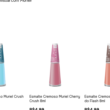
visual com Muriel!
o Muriel Crush
Esmalte Cremoso Muriel Cherry
Esmalte Cremos
Crush 8ml
do Flash 8ml
R$4,99
R$4,99