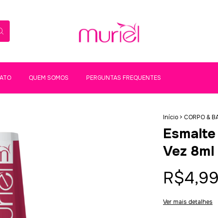
ATO
QUEM SOMOS
PERGUNTAS FREQUENTES
Início
>
CORPO & B
Esmalte
Vez 8ml
R$4,9
Ver mais detalhes