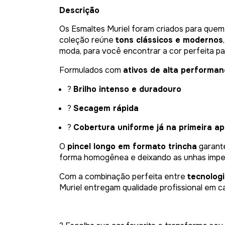
Descrição
Os Esmaltes Muriel foram criados para quem 
coleção reúne
tons clássicos e modernos
moda, para você encontrar a cor perfeita pa
Formulados com
ativos de alta performa
?
Brilho intenso e duradouro
?
Secagem rápida
?
Cobertura uniforme já na primeira ap
O
pincel longo em formato trincha
garante
forma homogênea e deixando as unhas impec
Com a combinação perfeita entre
tecnologi
Muriel entregam qualidade profissional em c