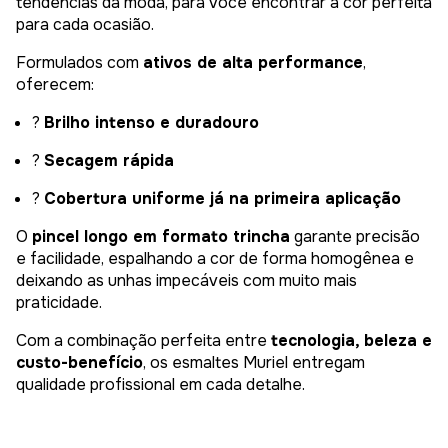
tendências da moda, para você encontrar a cor perfeita
para cada ocasião.
Formulados com
ativos de alta performance
,
oferecem:
?
Brilho intenso e duradouro
?
Secagem rápida
?
Cobertura uniforme já na primeira aplicação
O
pincel longo em formato trincha
garante precisão
e facilidade, espalhando a cor de forma homogênea e
deixando as unhas impecáveis com muito mais
praticidade.
Com a combinação perfeita entre
tecnologia, beleza e
custo-benefício
, os esmaltes Muriel entregam
qualidade profissional em cada detalhe.