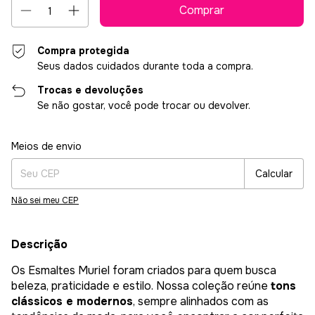
Compra protegida
Seus dados cuidados durante toda a compra.
Trocas e devoluções
Se não gostar, você pode trocar ou devolver.
Entregas para o CEP:
Alterar CEP
Meios de envio
Calcular
Não sei meu CEP
Descrição
Os Esmaltes Muriel foram criados para quem busca
beleza, praticidade e estilo. Nossa coleção reúne
tons
clássicos e modernos
, sempre alinhados com as