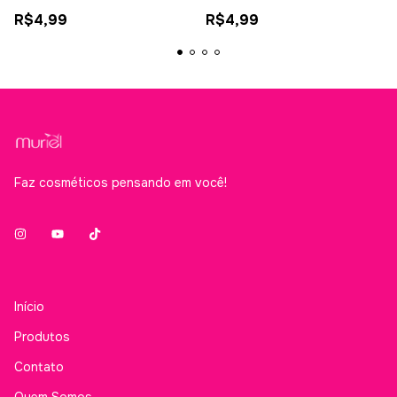
R$4,99
R$4,99
Faz cosméticos pensando em você!
Início
Produtos
Contato