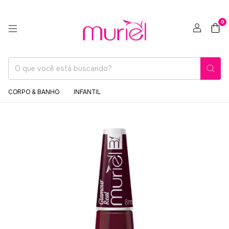
0
CORPO & BANHO
INFANTIL