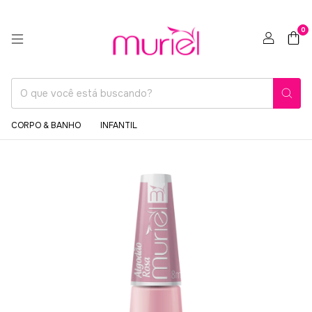
0
CORPO & BANHO
INFANTIL