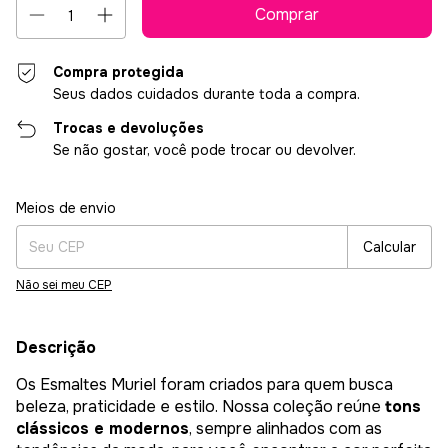
Compra protegida
Seus dados cuidados durante toda a compra.
Trocas e devoluções
Se não gostar, você pode trocar ou devolver.
Entregas para o CEP:
Alterar CEP
Meios de envio
Calcular
Não sei meu CEP
Descrição
Os Esmaltes Muriel foram criados para quem busca
beleza, praticidade e estilo. Nossa coleção reúne
tons
clássicos e modernos
, sempre alinhados com as