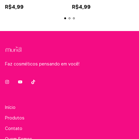
R$4,99
R$4,99
Faz cosméticos pensando em você!
Início
Produtos
Contato