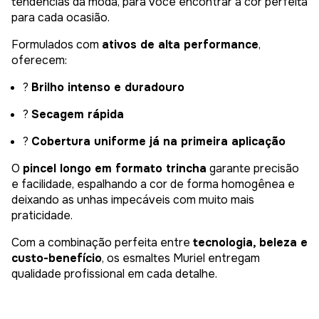
tendências da moda, para você encontrar a cor perfeita
para cada ocasião.
Formulados com
ativos de alta performance
,
oferecem:
?
Brilho intenso e duradouro
?
Secagem rápida
?
Cobertura uniforme já na primeira aplicação
O
pincel longo em formato trincha
garante precisão
e facilidade, espalhando a cor de forma homogênea e
deixando as unhas impecáveis com muito mais
praticidade.
Com a combinação perfeita entre
tecnologia, beleza e
custo-benefício
, os esmaltes Muriel entregam
qualidade profissional em cada detalhe.