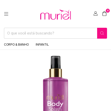
0
CORPO & BANHO
INFANTIL