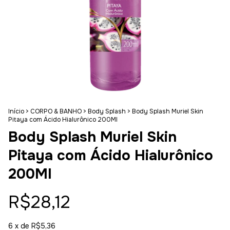
Início
>
CORPO & BANHO
>
Body Splash
>
Body Splash Muriel Skin
Pitaya com Ácido Hialurônico 200Ml
Body Splash Muriel Skin
Pitaya com Ácido Hialurônico
200Ml
R$28,12
6
x de
R$5,36