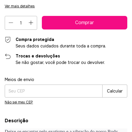
Ver mais detalhes
Compra protegida
Seus dados cuidados durante toda a compra.
Trocas e devoluções
Se não gostar, você pode trocar ou devolver.
Entregas para o CEP:
Alterar CEP
Meios de envio
Calcular
Não sei meu CEP
Descrição
Deixe-se encantar pelo exotismo e a vibração do nosso Body