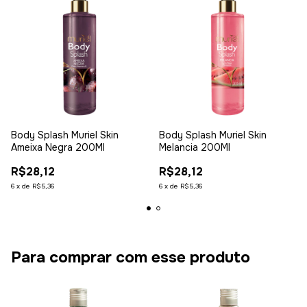
Body Splash Muriel Skin
Body Splash Muriel Skin
Ameixa Negra 200Ml
Melancia 200Ml
R$28,12
R$28,12
6
x
de
R$5,36
6
x
de
R$5,36
Para comprar com esse produto